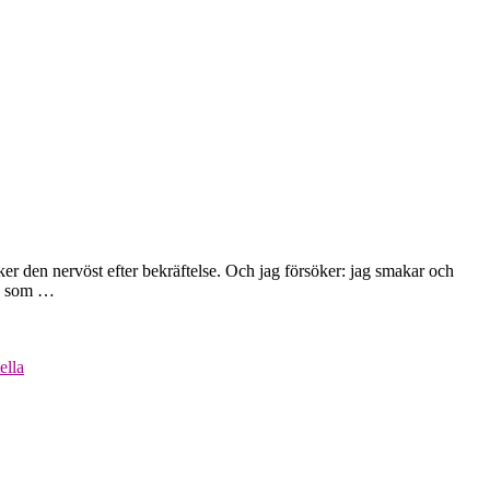
er den nervöst efter bekräftelse. Och jag försöker: jag smakar och
ad som …
ella