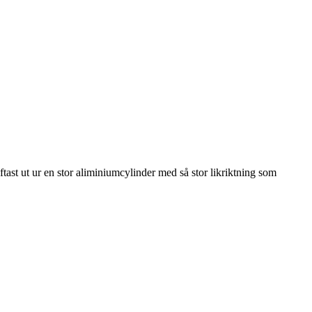
tast ut ur en stor aliminiumcylinder med så stor likriktning som