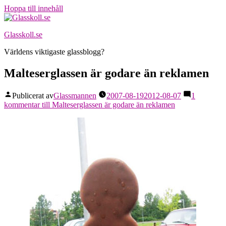
Hoppa till innehåll
Glasskoll.se
Världens viktigaste glassblogg?
Malteserglassen är godare än reklamen
Publicerat av
Glassmannen
2007-08-19
2012-08-07
1
kommentar
till Malteserglassen är godare än reklamen