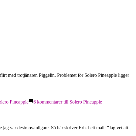
lirt med trotjänaren Piggelin. Problemet för Solero Pineapple ligger
olero Pineapple
6 kommentarer
till Solero Pineapple
 jag var desto ovanligare. Så här skriver Erik i ett mail: ”Jag vet att