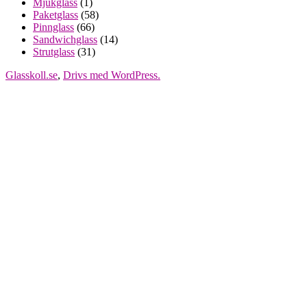
Mjukglass
(1)
Paketglass
(58)
Pinnglass
(66)
Sandwichglass
(14)
Strutglass
(31)
Glasskoll.se
,
Drivs med WordPress.