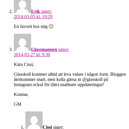
Erik
säger:
2014-03-05 kl. 19:29
En favorit hos mig 🙂
Glassmannen
säger:
2014-03-27 kl. 9:30
Kära Cissi,
Glasskoll kommer alltid att leva vidare i någon form. Bloggen
återkommer snart, men kolla gärna in @glasskoll på
Instagram också för (lite) snabbare uppdateringar!
Kramar,
GM
Cissi
säger: