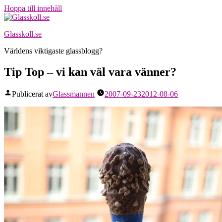
Hoppa till innehåll
Glasskoll.se
Världens viktigaste glassblogg?
Tip Top – vi kan väl vara vänner?
Publicerat av
Glassmannen
2007-09-23
2012-08-06