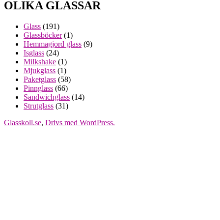
OLIKA GLASSAR
Glass
(191)
Glassböcker
(1)
Hemmagjord glass
(9)
Isglass
(24)
Milkshake
(1)
Mjukglass
(1)
Paketglass
(58)
Pinnglass
(66)
Sandwichglass
(14)
Strutglass
(31)
Glasskoll.se
,
Drivs med WordPress.