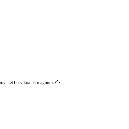
är mycket besvikna på magnum. 🙁