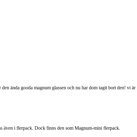
 var den ända gooda magnum glassen och nu har dom tagit bort den! vi 
s även i flerpack. Dock finns den som Magnum-mini flerpack.