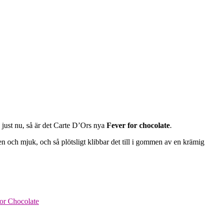
å just nu, så är det Carte D’Ors nya
Fever for chocolate
.
 och mjuk, och så plötsligt klibbar det till i gommen av en krämig
for Chocolate