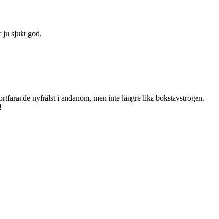
ju sjukt god.
fortfarande nyfrälst i andanom, men inte längre lika bokstavstrogen.
!