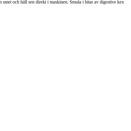
n smet och häll sen direkt i maskinen. Smula i bitar av digestive kex