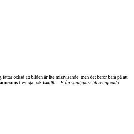
 fattar också att bilden är lite missvisande, men det beror bara på att
hannssons
trevliga bok
Iskallt! – Från vaniljglass till semifreddo