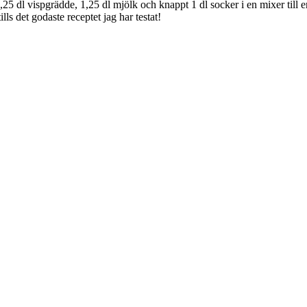
25 dl vispgrädde, 1,25 dl mjölk och knappt 1 dl socker i en mixer till e
lls det godaste receptet jag har testat!