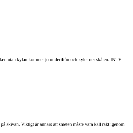
bunken utan kylan kommer jo underifrån och kyler ner skålen. INTE
n på skivan. Viktigt är annars att smeten måste vara kall rakt igenom