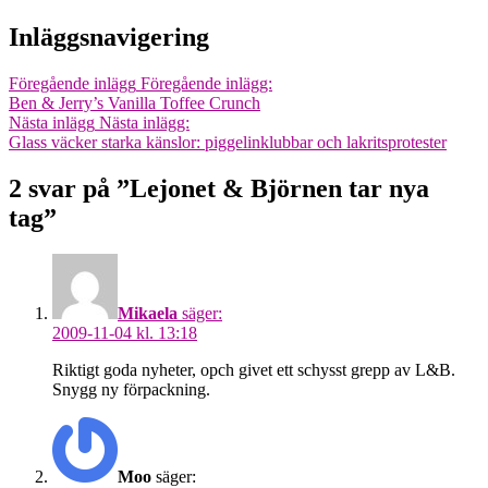
Inläggsnavigering
Föregående inlägg
Föregående inlägg:
Ben & Jerry’s Vanilla Toffee Crunch
Nästa inlägg
Nästa inlägg:
Glass väcker starka känslor: piggelinklubbar och lakritsprotester
2 svar på ”Lejonet & Björnen tar nya
tag”
Mikaela
säger:
2009-11-04 kl. 13:18
Riktigt goda nyheter, opch givet ett schysst grepp av L&B.
Snygg ny förpackning.
Moo
säger: