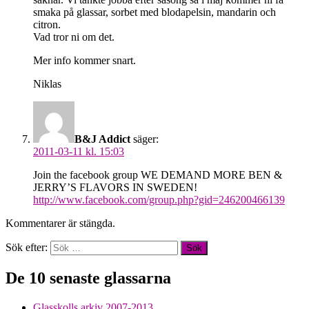
smaka på glassar, sorbet med blodapelsin, mandarin och
citron.
Vad tror ni om det.
Mer info kommer snart.
Niklas
B&J Addict
säger:
2011-03-11 kl. 15:03
Join the facebook group WE DEMAND MORE BEN &
JERRY’S FLAVORS IN SWEDEN!
http://www.facebook.com/group.php?gid=246200466139
Kommentarer är stängda.
Sök efter:
De 10 senaste glassarna
Glasskolls arkiv 2007-2013