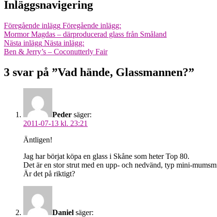
Inläggsnavigering
Föregående inlägg
Föregående inlägg:
Mormor Magdas – därproducerad glass från Småland
Nästa inlägg
Nästa inlägg:
Ben & Jerry’s – Coconutterly Fair
3 svar på ”Vad hände, Glassmannen?”
Peder
säger:
2011-07-13 kl. 23:21
Äntligen!
Jag har börjat köpa en glass i Skåne som heter Top 80.
Det är en stor strut med en upp- och nedvänd, typ mini-mums
Är det på riktigt?
Daniel
säger: