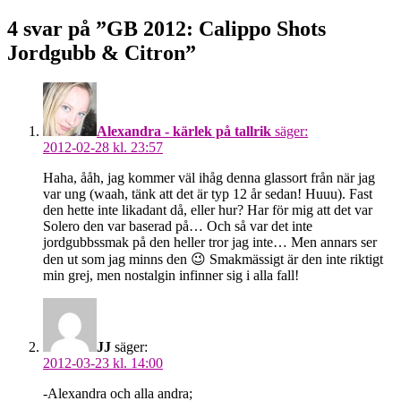
4 svar på ”GB 2012: Calippo Shots
Jordgubb & Citron”
Alexandra - kärlek på tallrik
säger:
2012-02-28 kl. 23:57
Haha, ååh, jag kommer väl ihåg denna glassort från när jag
var ung (waah, tänk att det är typ 12 år sedan! Huuu). Fast
den hette inte likadant då, eller hur? Har för mig att det var
Solero den var baserad på… Och så var det inte
jordgubbssmak på den heller tror jag inte… Men annars ser
den ut som jag minns den 😉 Smakmässigt är den inte riktigt
min grej, men nostalgin infinner sig i alla fall!
JJ
säger:
2012-03-23 kl. 14:00
-Alexandra och alla andra;