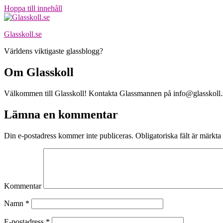
Hoppa till innehåll
Glasskoll.se
Världens viktigaste glassblogg?
Om Glasskoll
Välkommen till Glasskoll! Kontakta Glassmannen på info@glasskoll.
Lämna en kommentar
Din e-postadress kommer inte publiceras.
Obligatoriska fält är märkta
Kommentar
Namn
*
E-postadress
*