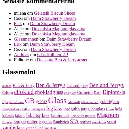
Senaste kommentarerna
milena
om
Gelatelli Biscuit Slices
Cissi
om
Daim Strawberry Dream
Flak
om
Daim Strawberry Dream
Alice
om
De etniska Magnumglassarna
Alice
om
De etniska Magnumglassarna
Glassmannen
om
Daim Strawberry Dream
Erik
om
Daim Strawberry Dream
Cissi
om
Daim Strawberry Dream
Andreas
om
Glasskoll fem år!
Fulltone
om
Det stora Ben & Jerry-testet
Glassmoln!
Ben and Jerrys
Ben & Jerry's
Ben & Jerry
ben and jerry
ananas
choklad
chokladglass
Diplom-Is
Cornetto
Calippo
Daim
colaglass
Glass
GB
gräddglass
gb 2012
Djurgårds Glace
Glasskoll
Glassmannen
Isglass
jordgubb
jordgubbsglass
kola
Haagen-Dazs
Hemglass
hallon
kokos
Magnum
lakritsglass
kolasås
lakrits
Lakritspuck
Lejonet & Björnen
SIA
strut
nougat
nötter
sorbet
Piggelin
Sandwich
Nogger
stockholm
vaniljglass
vit choklad
äppelpaj