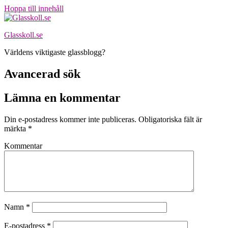
Hoppa till innehåll
Glasskoll.se
Världens viktigaste glassblogg?
Avancerad sök
Lämna en kommentar
Din e-postadress kommer inte publiceras.
Obligatoriska fält är
märkta
*
Kommentar
Namn
*
E-postadress
*