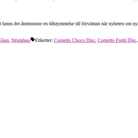
ret fanns det åtminstone en tillstymmelse till förväntan när nyheten om
Glass
,
Strutglass
Etiketter:
Cornetto Choco Disc
,
Cornetto Frutti Disc