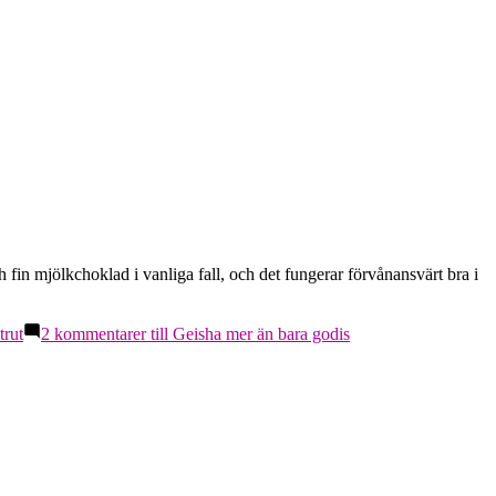
 fin mjölkchoklad i vanliga fall, och det fungerar förvånansvärt bra i
trut
2 kommentarer
till Geisha mer än bara godis