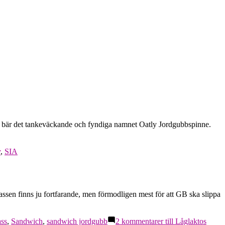
 den bär det tankeväckande och fyndiga namnet Oatly Jordgubbspinne.
y
,
SIA
lassen finns ju fortfarande, men förmodligen mest för att GB ska slippa
ass
,
Sandwich
,
sandwich jordgubb
2 kommentarer
till Låglaktos