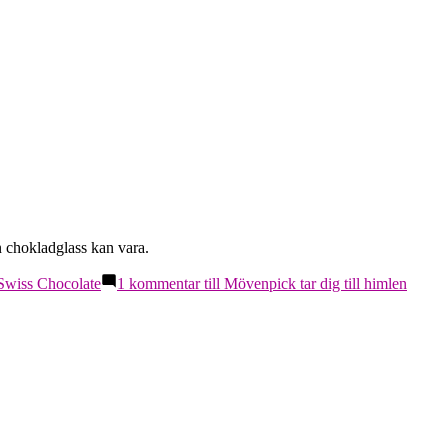
n chokladglass kan vara.
Swiss Chocolate
1 kommentar
till Mövenpick tar dig till himlen