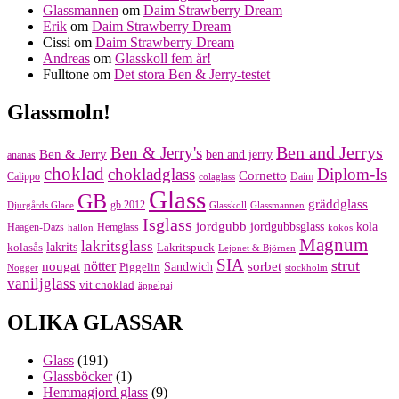
Glassmannen
om
Daim Strawberry Dream
Erik
om
Daim Strawberry Dream
Cissi
om
Daim Strawberry Dream
Andreas
om
Glasskoll fem år!
Fulltone
om
Det stora Ben & Jerry-testet
Glassmoln!
Ben and Jerrys
Ben & Jerry's
Ben & Jerry
ben and jerry
ananas
choklad
chokladglass
Diplom-Is
Cornetto
Calippo
Daim
colaglass
Glass
GB
gräddglass
gb 2012
Djurgårds Glace
Glasskoll
Glassmannen
Isglass
jordgubb
jordgubbsglass
kola
Haagen-Dazs
Hemglass
hallon
kokos
Magnum
lakritsglass
kolasås
lakrits
Lakritspuck
Lejonet & Björnen
SIA
strut
nougat
nötter
sorbet
Piggelin
Sandwich
Nogger
stockholm
vaniljglass
vit choklad
äppelpaj
OLIKA GLASSAR
Glass
(191)
Glassböcker
(1)
Hemmagjord glass
(9)