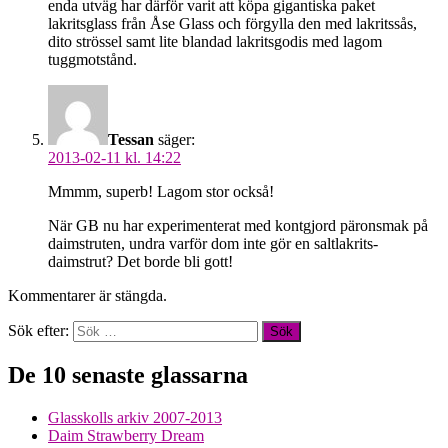
enda utväg har därför varit att köpa gigantiska paket
lakritsglass från Åse Glass och förgylla den med lakritssås,
dito strössel samt lite blandad lakritsgodis med lagom
tuggmotstånd.
Tessan
säger:
2013-02-11 kl. 14:22
Mmmm, superb! Lagom stor också!
När GB nu har experimenterat med kontgjord päronsmak på
daimstruten, undra varför dom inte gör en saltlakrits-
daimstrut? Det borde bli gott!
Kommentarer är stängda.
Sök efter:
De 10 senaste glassarna
Glasskolls arkiv 2007-2013
Daim Strawberry Dream