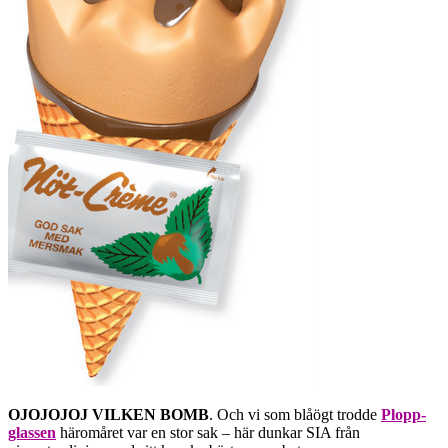
OJOJOJOJ VILKEN BOMB
. Och vi som blåögt trodde
Plopp-
glassen
häromåret var en stor sak – här dunkar SIA från