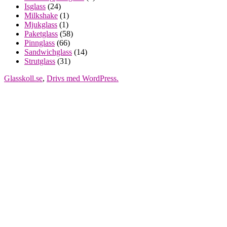
Isglass
(24)
Milkshake
(1)
Mjukglass
(1)
Paketglass
(58)
Pinnglass
(66)
Sandwichglass
(14)
Strutglass
(31)
Glasskoll.se
,
Drivs med WordPress.