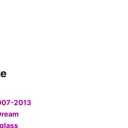
te
2007-2013
Dream
glass