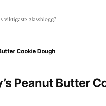
 viktigaste glassblogg?
 Butter Cookie Dough
y’s Peanut Butter C