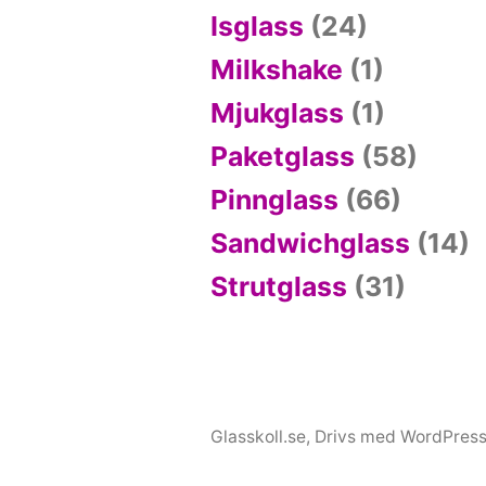
Isglass
(24)
Milkshake
(1)
Mjukglass
(1)
Paketglass
(58)
Pinnglass
(66)
Sandwichglass
(14)
Strutglass
(31)
Glasskoll.se
,
Drivs med WordPress