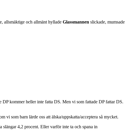
e, allsmäktige och allmänt hyllade
Glassmannen
slickade, mumsade
ttade DP kommer heller inte fatta DS. Men vi som fattade DP fattar DS.
om vi som barn lärde oss att älska/uppskatta/acceptera så mycket.
slängar 4,2 procent. Eller varför inte ta och spana in