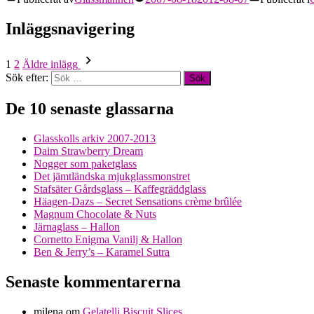
Inläggsnavigering
1
2
Äldre inlägg
Sök efter:
De 10 senaste glassarna
Glasskolls arkiv 2007-2013
Daim Strawberry Dream
Nogger som paketglass
Det jämtländska mjukglassmonstret
Stafsäter Gårdsglass – Kaffegräddglass
Häagen-Dazs – Secret Sensations crème brûlée
Magnum Chocolate & Nuts
Järnaglass – Hallon
Cornetto Enigma Vanilj & Hallon
Ben & Jerry’s – Karamel Sutra
Senaste kommentarerna
milena
om
Gelatelli Biscuit Slices