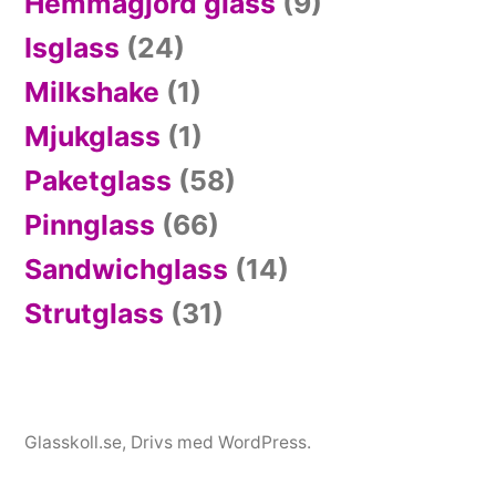
Hemmagjord glass
(9)
Isglass
(24)
Milkshake
(1)
Mjukglass
(1)
Paketglass
(58)
Pinnglass
(66)
Sandwichglass
(14)
Strutglass
(31)
Glasskoll.se
,
Drivs med WordPress.