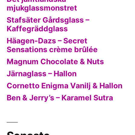
mjukglassmonstret
Stafsäter Gårdsglass –
Kaffegräddglass
Häagen-Dazs – Secret
Sensations crème brûlée
Magnum Chocolate & Nuts
Järnaglass – Hallon
Cornetto Enigma Vanilj & Hallon
Ben & Jerry’s – Karamel Sutra