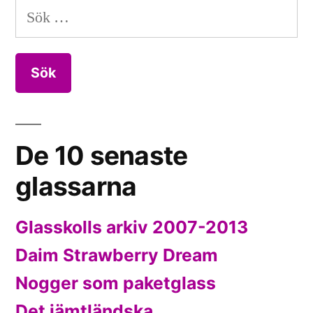
Sök
efter:
De 10 senaste
glassarna
Glasskolls arkiv 2007-2013
Daim Strawberry Dream
Nogger som paketglass
Det jämtländska