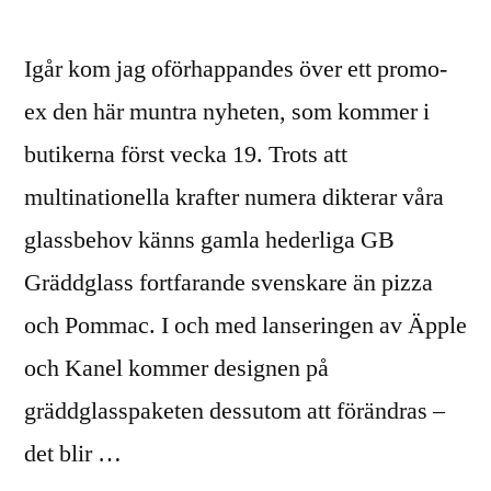
Igår kom jag oförhappandes över ett promo-
ex den här muntra nyheten, som kommer i
butikerna först vecka 19. Trots att
multinationella krafter numera dikterar våra
glassbehov känns gamla hederliga GB
Gräddglass fortfarande svenskare än pizza
och Pommac. I och med lanseringen av Äpple
och Kanel kommer designen på
gräddglasspaketen dessutom att förändras –
det blir …