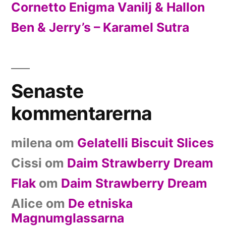
Cornetto Enigma Vanilj & Hallon
Ben & Jerry’s – Karamel Sutra
Senaste
kommentarerna
milena
om
Gelatelli Biscuit Slices
Cissi
om
Daim Strawberry Dream
Flak
om
Daim Strawberry Dream
Alice
om
De etniska
Magnumglassarna