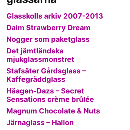
Glasskolls arkiv 2007-2013
Daim Strawberry Dream
Nogger som paketglass
Det jämtländska
mjukglassmonstret
Stafsäter Gårdsglass –
Kaffegräddglass
Häagen-Dazs – Secret
Sensations crème brûlée
Magnum Chocolate & Nuts
Järnaglass – Hallon