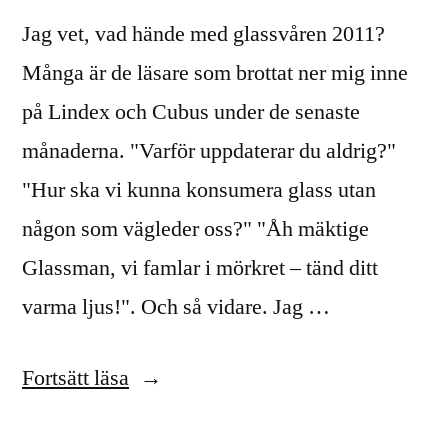
Jag vet, vad hände med glassvåren 2011?
Många är de läsare som brottat ner mig inne
på Lindex och Cubus under de senaste
månaderna. "Varför uppdaterar du aldrig?"
"Hur ska vi kunna konsumera glass utan
någon som vägleder oss?" "Åh mäktige
Glassman, vi famlar i mörkret – tänd ditt
varma ljus!". Och så vidare. Jag …
”Vad
Fortsätt läsa
hände,