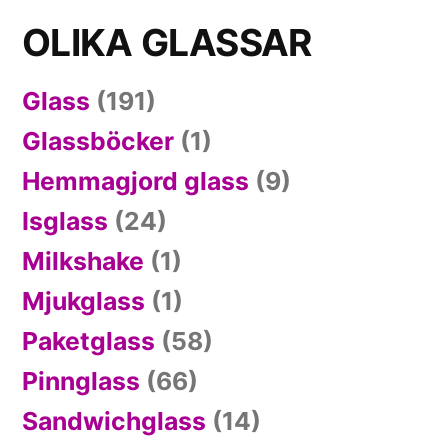
OLIKA GLASSAR
Glass
(191)
Glassböcker
(1)
Hemmagjord glass
(9)
Isglass
(24)
Milkshake
(1)
Mjukglass
(1)
Paketglass
(58)
Pinnglass
(66)
Sandwichglass
(14)