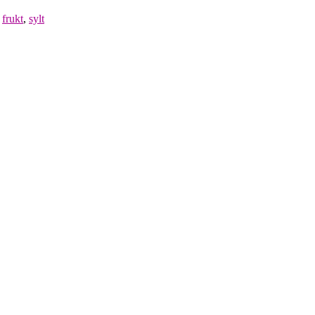
,
frukt
,
sylt