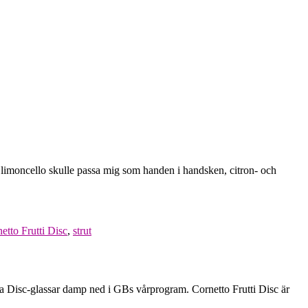
en limoncello skulle passa mig som handen i handsken, citron- och
etto Frutti Disc
,
strut
 nya Disc-glassar damp ned i GBs vårprogram. Cornetto Frutti Disc är