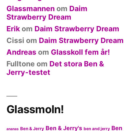
Glassmannen
om
Daim
Strawberry Dream
Erik
om
Daim Strawberry Dream
Cissi
om
Daim Strawberry Dream
Andreas
om
Glasskoll fem år!
Fulltone
om
Det stora Ben &
Jerry-testet
Glassmoln!
Ben & Jerry's
Ben
Ben & Jerry
ben and jerry
ananas