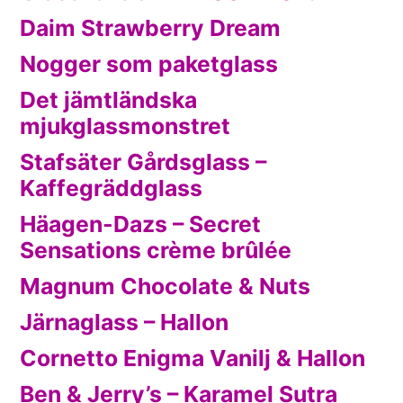
Daim Strawberry Dream
Nogger som paketglass
Det jämtländska
mjukglassmonstret
Stafsäter Gårdsglass –
Kaffegräddglass
Häagen-Dazs – Secret
Sensations crème brûlée
Magnum Chocolate & Nuts
Järnaglass – Hallon
Cornetto Enigma Vanilj & Hallon
Ben & Jerry’s – Karamel Sutra