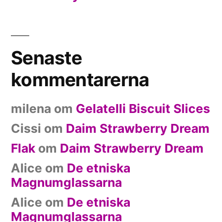
Senaste
kommentarerna
milena
om
Gelatelli Biscuit Slices
Cissi
om
Daim Strawberry Dream
Flak
om
Daim Strawberry Dream
Alice
om
De etniska
Magnumglassarna
Alice
om
De etniska
Magnumglassarna