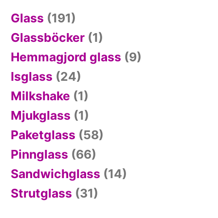
Glass
(191)
Glassböcker
(1)
Hemmagjord glass
(9)
Isglass
(24)
Milkshake
(1)
Mjukglass
(1)
Paketglass
(58)
Pinnglass
(66)
Sandwichglass
(14)
Strutglass
(31)