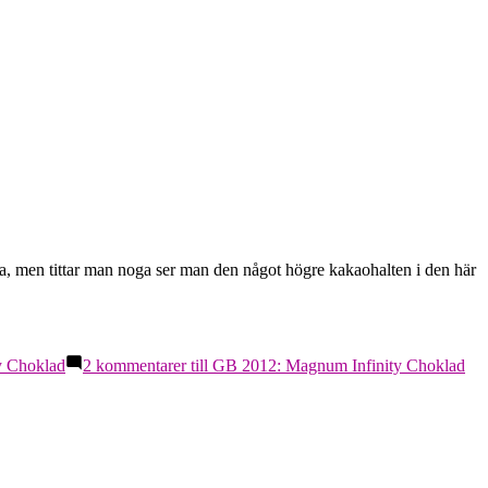
, men tittar man noga ser man den något högre kakaohalten i den här
y Choklad
2 kommentarer
till GB 2012: Magnum Infinity Choklad