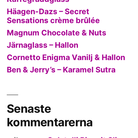
Häagen-Dazs – Secret
Sensations crème brûlée
Magnum Chocolate & Nuts
Järnaglass – Hallon
Cornetto Enigma Vanilj & Hallon
Ben & Jerry’s – Karamel Sutra
Senaste
kommentarerna