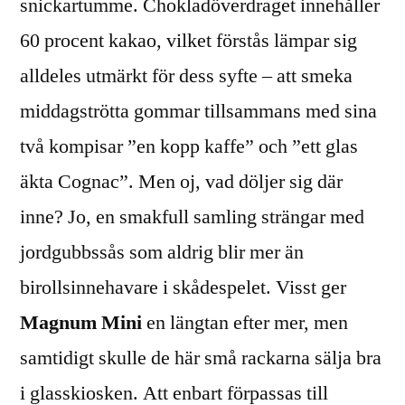
snickartumme.
Chokladöverdraget innehåller
60 procent kakao, vilket förstås lämpar sig
alldeles utmärkt för dess syfte – att smeka
middagströtta gommar tillsammans med sina
två kompisar ”en kopp kaffe” och ”ett glas
äkta Cognac”. Men oj, vad döljer sig där
inne? Jo, en smakfull samling strängar med
jordgubbssås som aldrig blir mer än
birollsinnehavare i skådespelet. Visst ger
Magnum Mini
en längtan efter mer, men
samtidigt skulle de här små rackarna sälja bra
i glasskiosken. Att enbart förpassas till