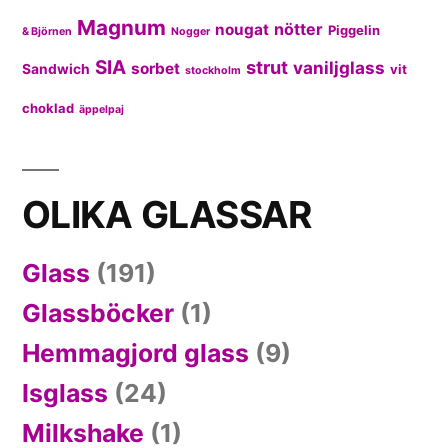
Magnum
nötter
nougat
Piggelin
& Björnen
Nogger
SIA
strut
vaniljglass
sorbet
Sandwich
vit
stockholm
choklad
äppelpaj
OLIKA GLASSAR
Glass
(191)
Glassböcker
(1)
Hemmagjord glass
(9)
Isglass
(24)
Milkshake
(1)