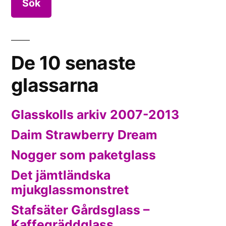
De 10 senaste
glassarna
Glasskolls arkiv 2007-2013
Daim Strawberry Dream
Nogger som paketglass
Det jämtländska
mjukglassmonstret
Stafsäter Gårdsglass –
Kaffegräddglass