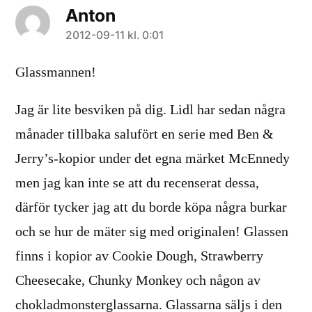
Anton
säger:
2012-09-11 kl. 0:01
Glassmannen!
Jag är lite besviken på dig. Lidl har sedan några
månader tillbaka salufört en serie med Ben &
Jerry’s-kopior under det egna märket McEnnedy
men jag kan inte se att du recenserat dessa,
därför tycker jag att du borde köpa några burkar
och se hur de mäter sig med originalen! Glassen
finns i kopior av Cookie Dough, Strawberry
Cheesecake, Chunky Monkey och någon av
chokladmonsterglassarna. Glassarna säljs i den