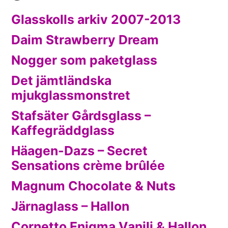
Glasskolls arkiv 2007-2013
Daim Strawberry Dream
Nogger som paketglass
Det jämtländska
mjukglassmonstret
Stafsäter Gårdsglass –
Kaffegräddglass
Häagen-Dazs – Secret
Sensations crème brûlée
Magnum Chocolate & Nuts
Järnaglass – Hallon
Cornetto Enigma Vanilj & Hallon