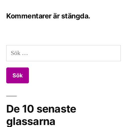
Kommentarer är stängda.
Sök
efter:
De 10 senaste
glassarna