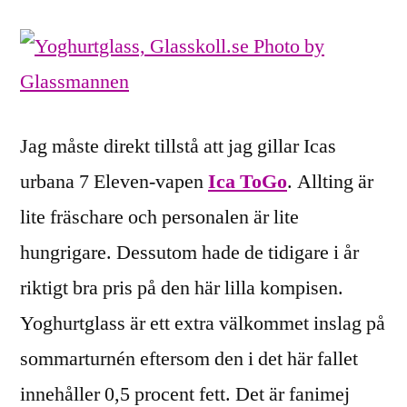
från
Ica
ToGo
Jag måste direkt tillstå att jag gillar Icas
urbana 7 Eleven-vapen
Ica ToGo
. Allting är
lite fräschare och personalen är lite
hungrigare. Dessutom hade de tidigare i år
riktigt bra pris på den här lilla kompisen.
Yoghurtglass är ett extra välkommet inslag på
sommarturnén eftersom den i det här fallet
innehåller 0,5 procent fett. Det är fanimej