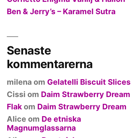
Ben & Jerry’s – Karamel Sutra
Senaste
kommentarerna
milena
om
Gelatelli Biscuit Slices
Cissi
om
Daim Strawberry Dream
Flak
om
Daim Strawberry Dream
Alice
om
De etniska
Magnumglassarna