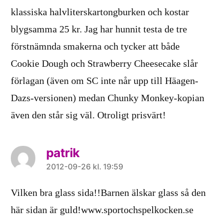
klassiska halvliterskartongburken och kostar
blygsamma 25 kr. Jag har hunnit testa de tre
förstnämnda smakerna och tycker att både
Cookie Dough och Strawberry Cheesecake slår
förlagan (även om SC inte når upp till Häagen-
Dazs-versionen) medan Chunky Monkey-kopian
även den står sig väl. Otroligt prisvärt!
patrik
säger:
2012-09-26 kl. 19:59
Vilken bra glass sida!!Barnen älskar glass så den
här sidan är guld!www.sportochspelkocken.se