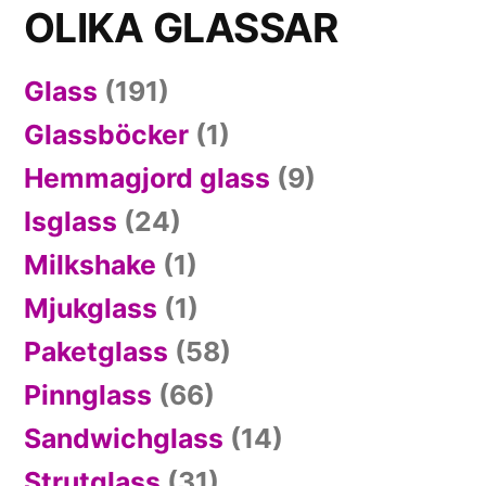
OLIKA GLASSAR
Glass
(191)
Glassböcker
(1)
Hemmagjord glass
(9)
Isglass
(24)
Milkshake
(1)
Mjukglass
(1)
Paketglass
(58)
Pinnglass
(66)
Sandwichglass
(14)
Strutglass
(31)