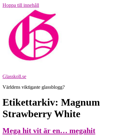
Hoppa till innehåll
Glasskoll.se
Världens viktigaste glassblogg?
Etikettarkiv:
Magnum
Strawberry White
Mega hit vit är en… megahit